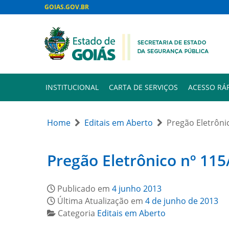
GOIAS.GOV.BR
INSTITUCIONAL
CARTA DE SERVIÇOS
ACESSO RÁ
Home
Editais em Aberto
Pregão Eletrônic
Pregão Eletrônico nº 115
Publicado em
4 junho 2013
Última Atualização em
4 de junho de 2013
Categoria
Editais em Aberto