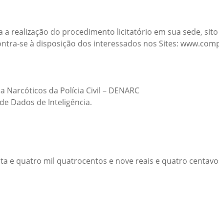
 a realização do procedimento licitatório em sua sede, sito
ontra-se à disposição dos interessados nos Sites: www.comp
 Narcóticos da Polícia Civil – DENARC
e Dados de Inteligência.
a e quatro mil quatrocentos e nove reais e quatro centavo