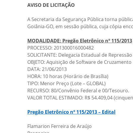
AVISO DE LICITAÇÃO
A Secretaria da Segurança Pública torna pública
Goiânia-GO, em sessão pública, cuja cópia enc
MODALIDADE: Pregão Eletrônico nº 115/2013
PROCESSO: 201300016000482
SOLICITANTE: Delegacia Estadual de Repressão a
OBJETO: Aquisição de Software de Cruzamento d
DATA: 21/06/2013
HORA: 10 horas (Horário de Brasília)
TIPO: Menor Preço (Lote – GLOBAL)
RECURSO: 80/Convênio Federal e 00/Tesouro.
VALOR TOTAL ESTIMADO: R$ 54.409,04 (cinquent
Pregão Eletrônico nº 115/2013 – Edital
Flamarion Ferreira de Araújo