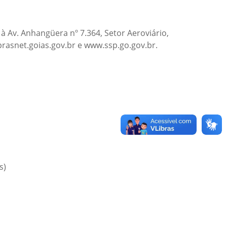
 à Av. Anhangüera nº 7.364, Setor Aeroviário,
rasnet.goias.gov.br e www.ssp.go.gov.br.
s)