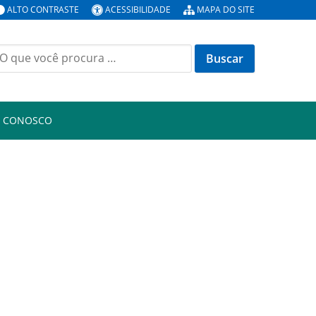
ALTO CONTRASTE
ACESSIBILIDADE
MAPA DO SITE
uscar
or:
E CONOSCO