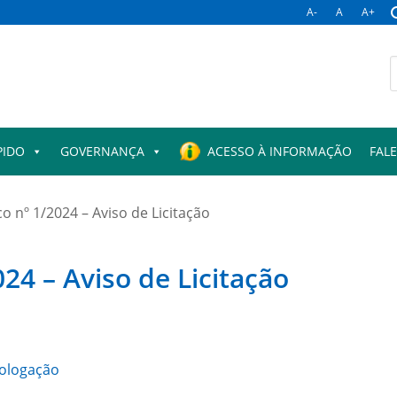
A-
A
A+
B
p
PIDO
GOVERNANÇA
ACESSO À INFORMAÇÃO
FAL
o nº 1/2024 – Aviso de Licitação
24 – Aviso de Licitação
ologação