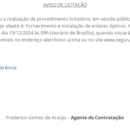
AVISO DE LICITAÇÃO
o a realização de procedimento licitatório, em sessão públi
ujo objeto é: Fornecimento e instalação de enlaces ópticos
 dia 19/12/2024 às 09h (Horário de Brasília), quando iniciar
oníveis no endereço eletrônico acima ou no site www.segura
erência
Frederico Gomes de Araújo –
Agente de Contratação