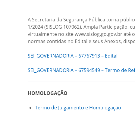
A Secretaria da Segurança Pública torna públic
1/2024 (SISLOG 107062), Ampla Participação, c
virtualmente no site www.sislog.go.gov.br até o
normas contidas no Edital e seus Anexos, disp
SEI_GOVERNADORIA – 67767913 – Edital
SEI_GOVERNADORIA – 67594549 – Termo de Ref
HOMOLOGAÇÃO
Termo de Julgamento e Homologação