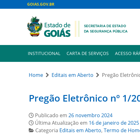
GOIAS.GOV.BR
INSTITUCIONAL
CARTA DE SERVIÇOS
ACESSO RÁ
Home
Editais em Aberto
Pregão Eletrônic
Pregão Eletrônico nº 1/20
Publicado em
26 novembro 2024
Última Atualização em
16 de janeiro de 2025
Categoria
Editais em Aberto
,
Termo de Hom