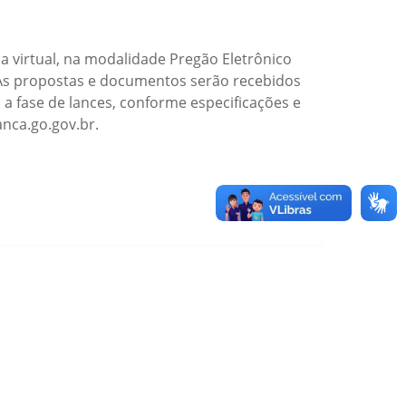
ca virtual, na modalidade Pregão Eletrônico
. As propostas e documentos serão recebidos
á a fase de lances, conforme especificações e
nca.go.gov.br.