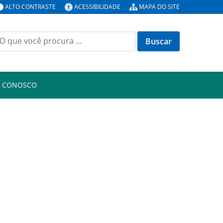
ALTO CONTRASTE
ACESSIBILIDADE
MAPA DO SITE
uscar
or:
E CONOSCO