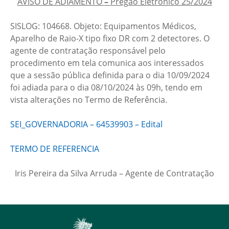
AVISO DE ADIAMENTO
–
Pregão Eletrônico 25/2024
SISLOG: 104668. Objeto: Equipamentos Médicos,
Aparelho de Raio-X tipo fixo DR com 2 detectores. O
agente de contratação responsável pelo
procedimento em tela comunica aos interessados
que a sessão pública definida para o dia 10/09/2024
foi adiada para o dia 08/10/2024 às 09h, tendo em
vista alterações no Termo de Referência.
SEI_GOVERNADORIA – 64539903 – Edital
TERMO DE REFERENCIA
Iris Pereira da Silva Arruda – Agente de Contratação