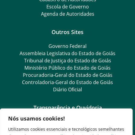
Escola de Governo
Agenda de Autoridades
Outros Sites
Governo Federal
Assembleia Legislativa do Estado de Goiás
Tribunal de Justiça do Estado de Goiás
Ministério Público do Estado de Goiás
Procuradoria-Geral do Estado de Goiás
Controladoria-Geral do Estado de Goiás
Diário Oficial
Transparência e Ouvidoria
Nós usamos cookies!
LGPD
Goiás Transparência
Utilizamos cookies essenciais e tecnológicos semelhantes