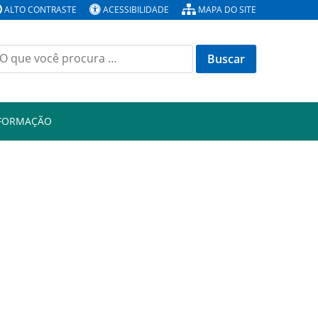
ALTO CONTRASTE
ACESSIBILIDADE
MAPA DO SITE
Buscar
or:
NFORMAÇÃO