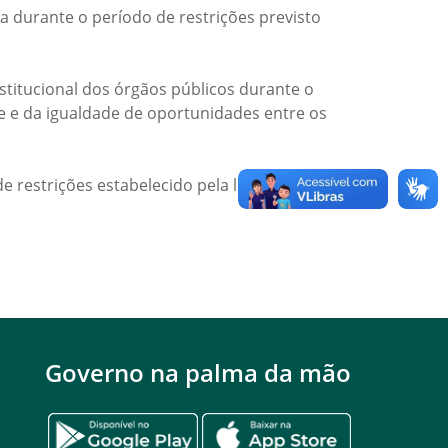
a durante o período de restrições previsto
titucional dos órgãos públicos durante o
de e da igualdade de oportunidades entre os
e restrições estabelecido pela legislação
Governo na palma da mão