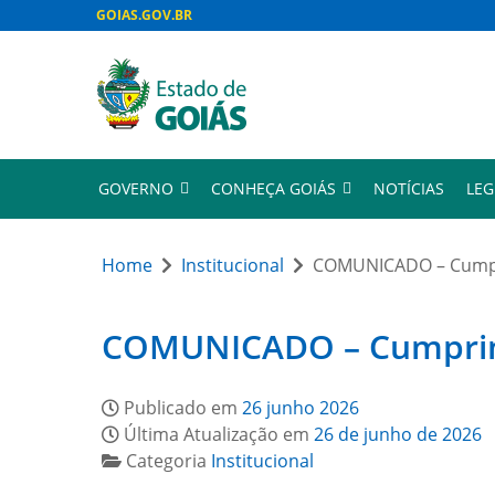
GOIAS.GOV.BR
GOVERNO
CONHEÇA GOIÁS
NOTÍCIAS
LEG
Home
Institucional
COMUNICADO – Cumpri
COMUNICADO – Cumprimen
Publicado em
26 junho 2026
Última Atualização em
26 de junho de 2026
Categoria
Institucional