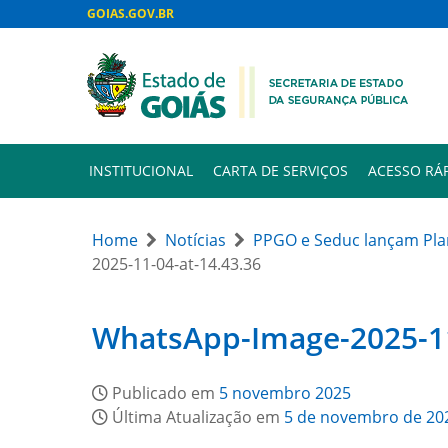
GOIAS.GOV.BR
INSTITUCIONAL
CARTA DE SERVIÇOS
ACESSO RÁ
Home
Notícias
PPGO e Seduc lançam Plan
2025-11-04-at-14.43.36
WhatsApp-Image-2025-11
Publicado em
5 novembro 2025
Última Atualização em
5 de novembro de 20