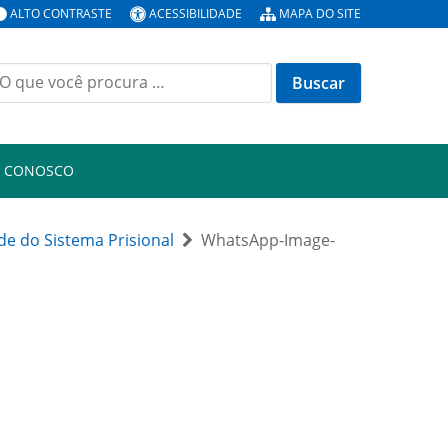
ALTO CONTRASTE
ACESSIBILIDADE
MAPA DO SITE
uscar
or:
E CONOSCO
e do Sistema Prisional
WhatsApp-Image-