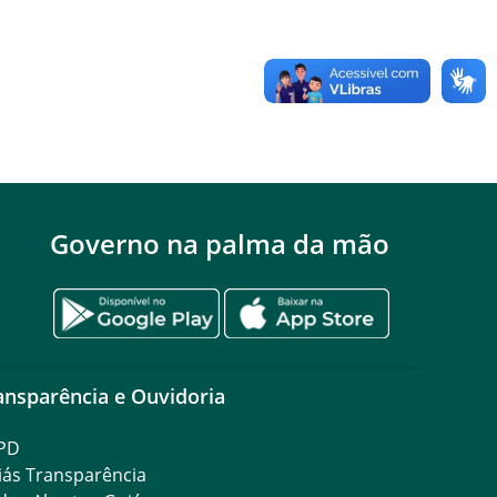
Governo na palma da mão
ansparência e Ouvidoria
PD
iás Transparência