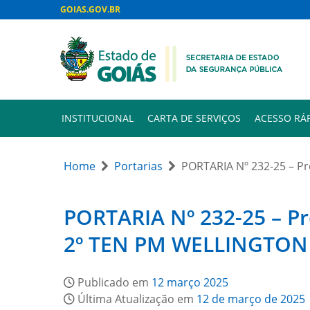
GOIAS.GOV.BR
INSTITUCIONAL
CARTA DE SERVIÇOS
ACESSO RÁ
Home
Portarias
PORTARIA Nº 232-25 – P
PORTARIA Nº 232-25 – Pr
2º TEN PM WELLINGTON
Publicado em
12 março 2025
Última Atualização em
12 de março de 2025