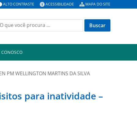
ALTO CONTRASTE
ACESSIBILIDADE
MAPA DO SITE
uscar
or:
E CONOSCO
2º TEN PM WELLINGTON MARTINS DA SILVA
itos para inatividade –