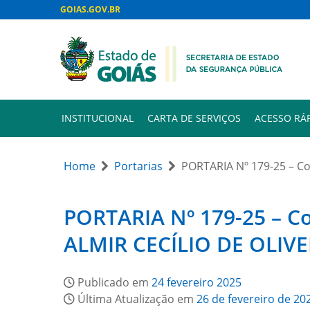
GOIAS.GOV.BR
INSTITUCIONAL
CARTA DE SERVIÇOS
ACESSO RÁ
Home
Portarias
PORTARIA Nº 179-25 – Co
PORTARIA Nº 179-25 – Co
ALMIR CECÍLIO DE OLIVE
Publicado em
24 fevereiro 2025
Última Atualização em
26 de fevereiro de 20