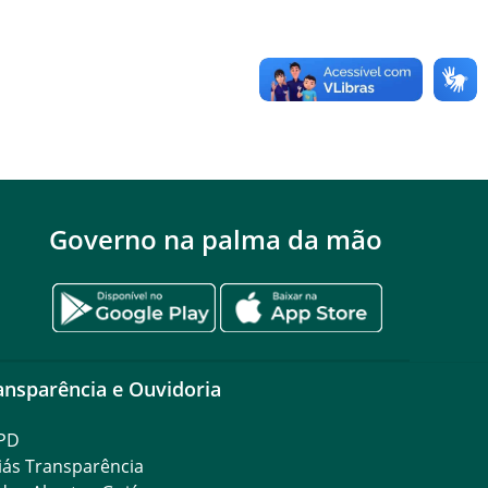
Governo na palma da mão
ansparência e Ouvidoria
PD
iás Transparência