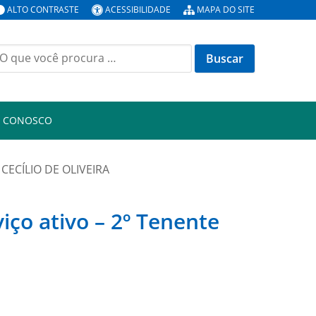
ALTO CONTRASTE
ACESSIBILIDADE
MAPA DO SITE
uscar
or:
E CONOSCO
 CECÍLIO DE OLIVEIRA
ço ativo – 2º Tenente