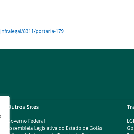
_infralegal/8311/portaria-179
Outros Sites
Tr
s
Governo Federal
LG
Assembleia Legislativa do Estado de Goiás
Go