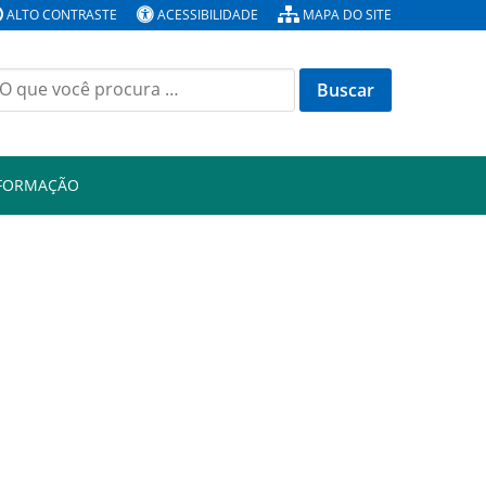
ALTO CONTRASTE
ACESSIBILIDADE
MAPA DO SITE
Buscar
or:
NFORMAÇÃO