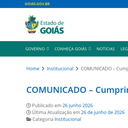
GOIAS.GOV.BR
GOVERNO
CONHEÇA GOIÁS
NOTÍCIAS
LEG
Home
Institucional
COMUNICADO – Cumpri
COMUNICADO – Cumprimen
Publicado em
26 junho 2026
Última Atualização em
26 de junho de 2026
Categoria
Institucional