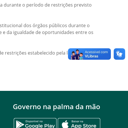
a durante o período de restrições previsto
titucional dos órgãos públicos durante o
de e da igualdade de oportunidades entre os
e restrições estabelecido pela legislação
Governo na palma da mão