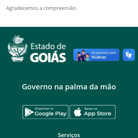
Agradecemos a compreensão.
Governo na palma da mão
Serviços