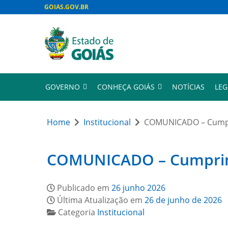
GOIAS.GOV.BR
GOVERNO
CONHEÇA GOIÁS
NOTÍCIAS
LEG
Home
Institucional
COMUNICADO – Cumpri
COMUNICADO – Cumprimen
Publicado em
26 junho 2026
Última Atualização em
26 de junho de 2026
Categoria
Institucional