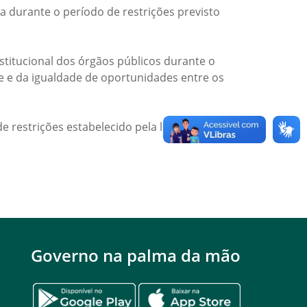
a durante o período de restrições previsto
titucional dos órgãos públicos durante o
de e da igualdade de oportunidades entre os
e restrições estabelecido pela legislação
Governo na palma da mão