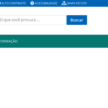
ALTO CONTRASTE
ACESSIBILIDADE
MAPA DO SITE
Buscar
or:
NFORMAÇÃO