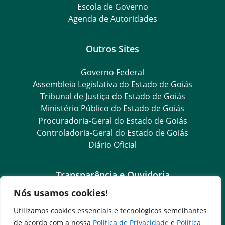
Escola de Governo
Agenda de Autoridades
Outros Sites
Governo Federal
Assembleia Legislativa do Estado de Goiás
Tribunal de Justiça do Estado de Goiás
Ministério Público do Estado de Goiás
Procuradoria-Geral do Estado de Goiás
Controladoria-Geral do Estado de Goiás
Diário Oficial
Transparência e Ouvidoria
Nós usamos cookies!
LGPD
Goiás Transparência
Utilizamos cookies essenciais e tecnológicos semelhantes
Dados Abertos Goiás
de acordo com a nossa
Política de Privacidade
e
Política