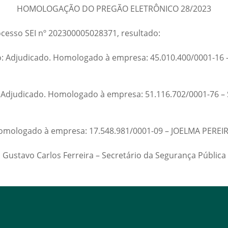
HOMOLOGAÇÃO DO PREGÃO ELETRÔNICO 28/2023
cesso SEI nº 202300005028371, resultado:
ão: Adjudicado. Homologado à empresa: 45.010.400/0001-16
ação: Adjudicado. Homologado à empresa: 51.116.702/0001-
omologado à empresa: 17.548.981/0001-09 – JOELMA PEREIRA 
Gustavo Carlos Ferreira – Secretário da Segurança Pública