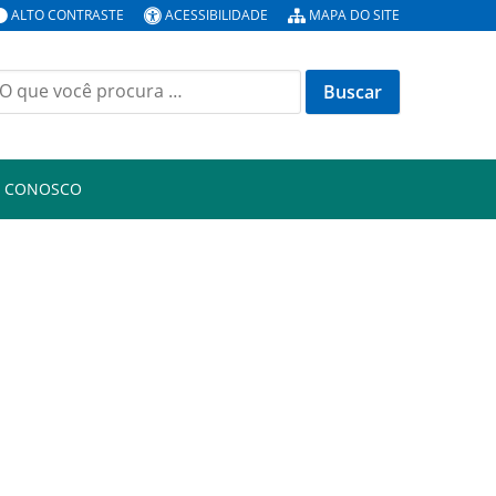
ALTO CONTRASTE
ACESSIBILIDADE
MAPA DO SITE
uscar
or:
E CONOSCO