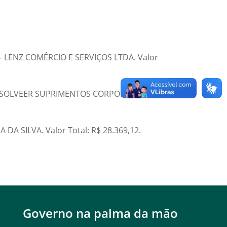
 – LENZ COMÉRCIO E SERVIÇOS LTDA. Valor
76 – SOLVEER SUPRIMENTOS CORPORATIVOS LTDA.
DA SILVA. Valor Total: R$ 28.369,12.
Governo na palma da mão