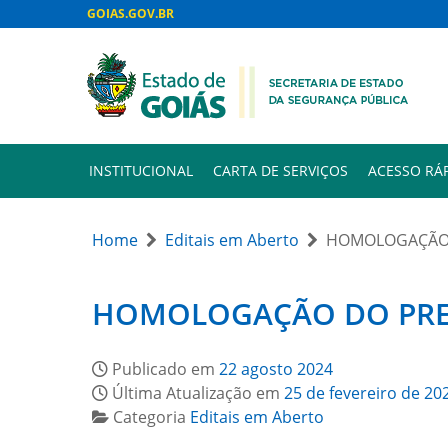
GOIAS.GOV.BR
INSTITUCIONAL
CARTA DE SERVIÇOS
ACESSO RÁ
Home
Editais em Aberto
HOMOLOGAÇÃO 
HOMOLOGAÇÃO DO PREG
Publicado em
22 agosto 2024
Última Atualização em
25 de fevereiro de 20
Categoria
Editais em Aberto