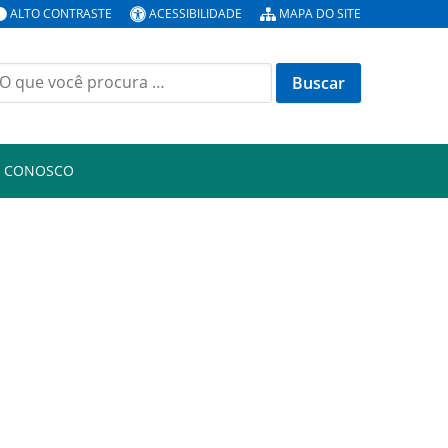
ALTO CONTRASTE
ACESSIBILIDADE
MAPA DO SITE
uscar
or:
E CONOSCO