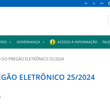
A-
A
A+
B
p
PIDO
GOVERNANÇA
ACESSO À INFORMAÇÃO
FAL
DO PREGÃO ELETRÔNICO 25/2024
ÃO ELETRÔNICO 25/2024
5