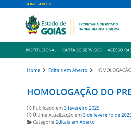
GOIAS.GOV.BR
INSTITUCIONAL
CARTA DE SERVIÇOS
ACESSO RÁ
Home
Editais em Aberto
HOMOLOGAÇÃO 
HOMOLOGAÇÃO DO PREG
Publicado em
3 fevereiro 2025
Última Atualização em
3 de fevereiro de 202
Categoria
Editais em Aberto