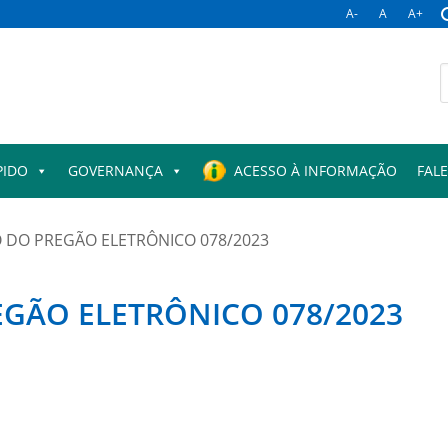
A-
A
A+
B
p
PIDO
GOVERNANÇA
ACESSO À INFORMAÇÃO
FAL
DO PREGÃO ELETRÔNICO 078/2023
ÃO ELETRÔNICO 078/2023