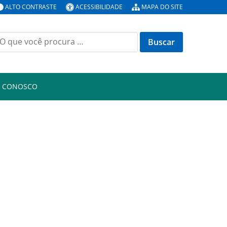
ALTO CONTRASTE
ACESSIBILIDADE
MAPA DO SITE
uscar
or:
E CONOSCO