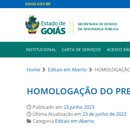
GOIAS.GOV.BR
INSTITUCIONAL
CARTA DE SERVIÇOS
ACESSO RÁ
Home
Editais em Aberto
HOMOLOGAÇÃO 
HOMOLOGAÇÃO DO PREG
Publicado em
23 junho 2023
Última Atualização em
23 de junho de 2023
Categoria
Editais em Aberto