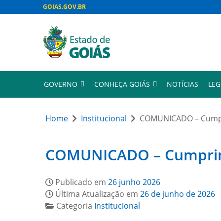
GOIAS.GOV.BR
GOVERNO
CONHEÇA GOIÁS
NOTÍCIAS
LEG
Home
Institucional
COMUNICADO – Cumpri
COMUNICADO – Cumprimen
Publicado em
26 junho 2026
Última Atualização em
26 de junho de 2026
Categoria
Institucional