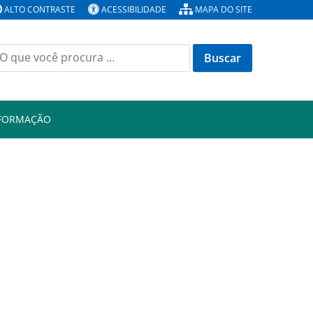
ALTO CONTRASTE
ACESSIBILIDADE
MAPA DO SITE
Buscar
or:
NFORMAÇÃO