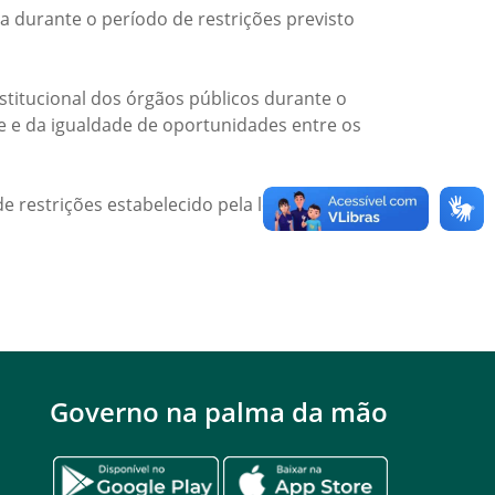
a durante o período de restrições previsto
titucional dos órgãos públicos durante o
de e da igualdade de oportunidades entre os
e restrições estabelecido pela legislação
Governo na palma da mão