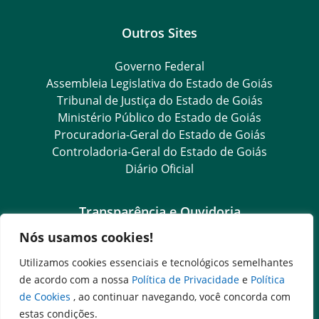
Outros Sites
Governo Federal
Assembleia Legislativa do Estado de Goiás
Tribunal de Justiça do Estado de Goiás
Ministério Público do Estado de Goiás
Procuradoria-Geral do Estado de Goiás
Controladoria-Geral do Estado de Goiás
Diário Oficial
Transparência e Ouvidoria
Nós usamos cookies!
LGPD
Goiás Transparência
Utilizamos cookies essenciais e tecnológicos semelhantes
Dados Abertos Goiás
de acordo com a nossa
Política de Privacidade
e
Política
e-SIC
de Cookies
, ao continuar navegando, você concorda com
SIC – Serviço de Informação ao Cidadão
estas condições.