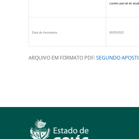
custeio parcial do atual
Data da Assinatura:
30/05/2023.
ARQUIVO EM FORMATO PDF:
SEGUNDO APOSTI