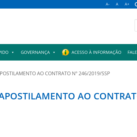
A-
A
A+
B
p
PIDO
GOVERNANÇA
ACESSO À INFORMAÇÃO
FAL
POSTILAMENTO AO CONTRATO Nº 246/2019/SSP
APOSTILAMENTO AO CONTRATO 