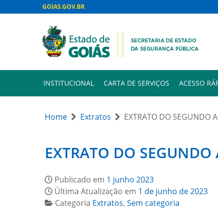
GOIAS.GOV.BR
INSTITUCIONAL
CARTA DE SERVIÇOS
ACESSO RÁ
Home
Extratos
EXTRATO DO SEGUNDO A
EXTRATO DO SEGUNDO 
Publicado em
1 junho 2023
Última Atualização em
1 de junho de 2023
Categoria
Extratos
,
Sem categoria