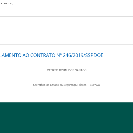
 exercício;
LAMENTO AO CONTRATO Nº 246/2019/SSPDOE
RENATO BRUM DOS SANTOS
Secretário de Estado da Segurança Pública – SSP/GO