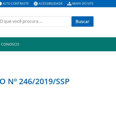
ALTO CONTRASTE
ACESSIBILIDADE
MAPA DO SITE
uscar
or:
E CONOSCO
Nº 246/2019/SSP