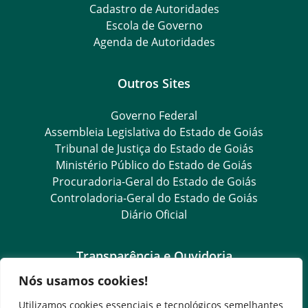
Cadastro de Autoridades
Escola de Governo
Agenda de Autoridades
Outros Sites
Governo Federal
Assembleia Legislativa do Estado de Goiás
Tribunal de Justiça do Estado de Goiás
Ministério Público do Estado de Goiás
Procuradoria-Geral do Estado de Goiás
Controladoria-Geral do Estado de Goiás
Diário Oficial
Transparência e Ouvidoria
Nós usamos cookies!
LGPD
Goiás Transparência
Utilizamos cookies essenciais e tecnológicos semelhantes