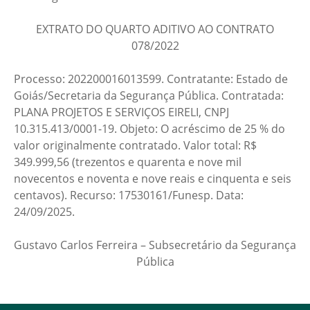
EXTRATO DO QUARTO ADITIVO AO CONTRATO
078/2022
Processo: 202200016013599. Contratante: Estado de
Goiás/Secretaria da Segurança Pública. Contratada:
PLANA PROJETOS E SERVIÇOS EIRELI, CNPJ
10.315.413/0001-19. Objeto: O acréscimo de 25 % do
valor originalmente contratado. Valor total: R$
349.999,56 (trezentos e quarenta e nove mil
novecentos e noventa e nove reais e cinquenta e seis
centavos). Recurso: 17530161/Funesp. Data:
24/09/2025.
Gustavo Carlos Ferreira – Subsecretário da Segurança
Pública