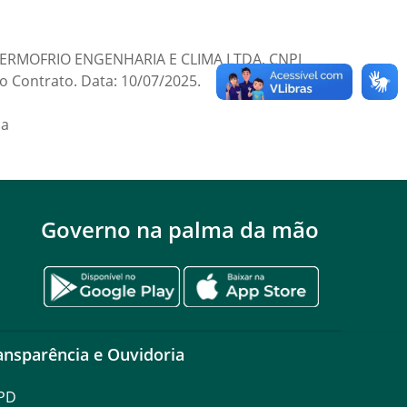
: TERMOFRIO ENGENHARIA E CLIMA LTDA, CNPJ
o Contrato. Data: 10/07/2025.
ca
Governo na palma da mão
ansparência e Ouvidoria
PD