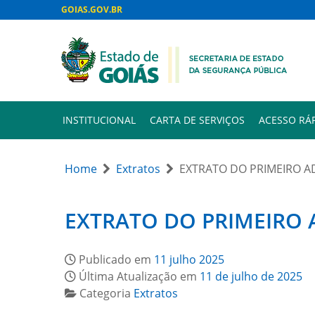
GOIAS.GOV.BR
INSTITUCIONAL
CARTA DE SERVIÇOS
ACESSO RÁ
Home
Extratos
EXTRATO DO PRIMEIRO A
EXTRATO DO PRIMEIRO 
Publicado em
11 julho 2025
Última Atualização em
11 de julho de 2025
Categoria
Extratos