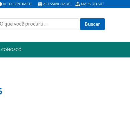
ALTO CONTRASTE
ACESSIBILIDADE
MAPA DO SITE
uscar
or:
E CONOSCO
5