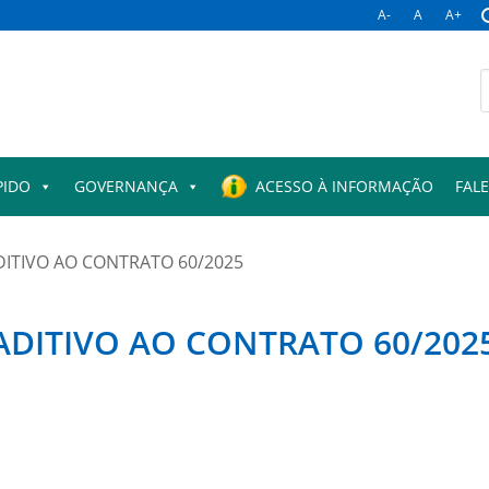
A-
A
A+
B
p
PIDO
GOVERNANÇA
ACESSO À INFORMAÇÃO
FAL
DITIVO AO CONTRATO 60/2025
ADITIVO AO CONTRATO 60/202