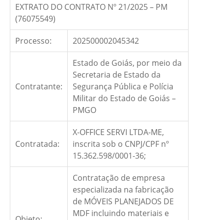
EXTRATO DO CONTRATO Nº 21/2025 – PM
(76075549)
Processo:
202500002045342
Estado de Goiás, por meio da
Secretaria de Estado da
Contratante:
Segurança Pública e Polícia
Militar do Estado de Goiás –
PMGO
X-OFFICE SERVI LTDA-ME,
Contratada:
inscrita sob o CNPJ/CPF nº
15.362.598/0001-36;
Contratação de empresa
especializada na fabricação
de MÓVEIS PLANEJADOS DE
MDF incluindo materiais e
Objeto: