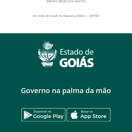
RENATO BRUM DOS SANTOS
Secretário de Estado da Segurança Pública – SSP/GO
Governo na palma da mão