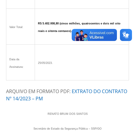
R$ 5.402.008,80 (cinco milhões, quatrocentos e dois mil oito
Valor Total:
reais e oitenta centavos).
Data da
25/05/2023.
Assinatura:
ARQUIVO EM FORMATO PDF:
EXTRATO DO CONTRATO
Nº 14/2023 – PM
RENATO BRUM DOS SANTOS
Secretário de Estado da Segurança Pública – SSP/GO