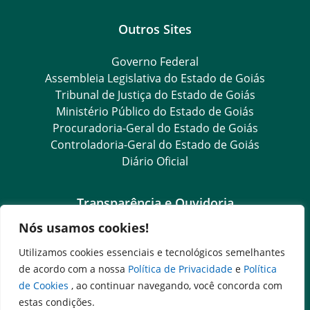
Outros Sites
Governo Federal
Assembleia Legislativa do Estado de Goiás
Tribunal de Justiça do Estado de Goiás
Ministério Público do Estado de Goiás
Procuradoria-Geral do Estado de Goiás
Controladoria-Geral do Estado de Goiás
Diário Oficial
Transparência e Ouvidoria
Nós usamos cookies!
LGPD
Goiás Transparência
Utilizamos cookies essenciais e tecnológicos semelhantes
Dados Abertos Goiás
de acordo com a nossa
Política de Privacidade
e
Política
e-SIC
de Cookies
, ao continuar navegando, você concorda com
SIC – Serviço de Informação ao Cidadão
estas condições.