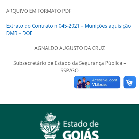
ARQUIVO EM FORMATO PDF:
Extrato do Contrato n 045-2021 – Munições aquisição
DMB – DOE
AGNALDO AUGUSTO DA CRUZ
Subsecretário de Estado da Segurança Pública –
SSP/GO