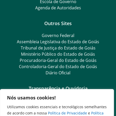
Escola de Governo
Agenda de Autoridades
Outros Sites
Governo Federal
Assembleia Legislativa do Estado de Goiás
Tribunal de Justiça do Estado de Goiás
Ministério Público do Estado de Goiás
Procuradoria-Geral do Estado de Goiás
Controladoria-Geral do Estado de Goiás
Diário Oficial
Transparência e Ouvidoria
Nós usamos cookies!
LGPD
Goiás Transparência
Utilizamos cookies essenciais e tecnológicos semelhantes
Dados Abertos Goiás
de acordo com a nossa
Política de Privacidade
e
Política