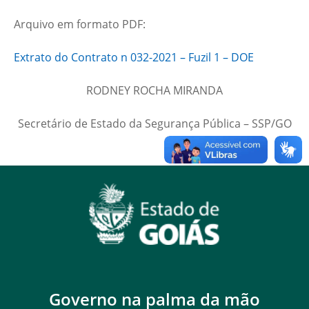
Arquivo em formato PDF:
Extrato do Contrato n 032-2021 – Fuzil 1 – DOE
RODNEY ROCHA MIRANDA
Secretário de Estado da Segurança Pública – SSP/GO
Governo na palma da mão