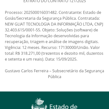
EXTRATO DO CONTRATO 121/2025
Processo: 202500016031482. Contratante: Estado de
Goiás/Secretaria da Segurança Pública. Contratada:
NEW GLIAT TECNOLOGIA DA INFORMAÇÃO LTDA, CNPJ
32.403.615/0001-55. Objeto: Soluções (software) de
Tecnologia da Informação desenvolvidas para
recuperação, triagem e análise de imagens digitais​​​​​.
Vigência: 12 meses. Recurso: 17130000/União. Valor
total: R$ 318.271,00 (trezentos e dezoito mil, duzentos
e setenta e um reais). Data: 15/09/2025.
Gustavo Carlos Ferreira – Subsecretário da Segurança
Pública