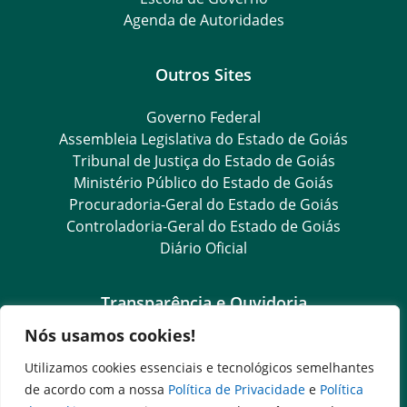
Agenda de Autoridades
Outros Sites
Governo Federal
Assembleia Legislativa do Estado de Goiás
Tribunal de Justiça do Estado de Goiás
Ministério Público do Estado de Goiás
Procuradoria-Geral do Estado de Goiás
Controladoria-Geral do Estado de Goiás
Diário Oficial
Transparência e Ouvidoria
Nós usamos cookies!
LGPD
Goiás Transparência
Utilizamos cookies essenciais e tecnológicos semelhantes
Dados Abertos Goiás
de acordo com a nossa
Política de Privacidade
e
Política