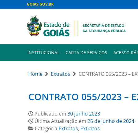
GOIAS.GOV.BR
INSTITUCIONAL
CARTA DE SERVIÇOS
ACESSO RÁ
Home
Extratos
CONTRATO 055/2023 – E
CONTRATO 055/2023 – 
Publicado em
30 junho 2023
Última Atualização em
25 de junho de 2024
Categoria
Extratos
,
Extratos