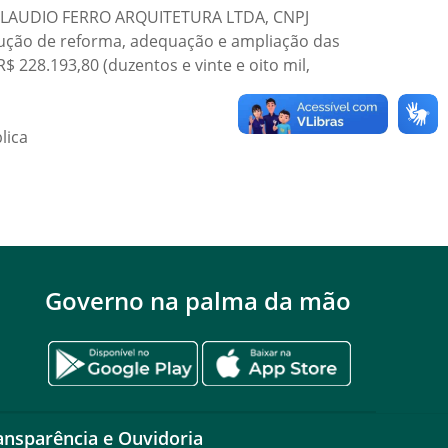
a: CLAUDIO FERRO ARQUITETURA LTDA, CNPJ
cução de reforma, adequação e ampliação das
R$ 228.193,80 (duzentos e vinte e oito mil,
lica
Governo na palma da mão
ansparência e Ouvidoria