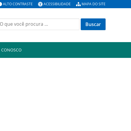
ALTO CONTRASTE
ACESSIBILIDADE
MAPA DO SITE
uscar
or:
E CONOSCO