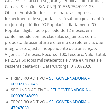
Goiás/Secretaria da Segurança Pública. Contratada: J.
Câmara & Irmãos S/A, CNPJ: 01.536.754/0001-23.
Objeto: Aquisição de seis assinaturas impressas,
fornecimento de segunda feira à sábado pela manhã
do jornal periódico “O Popular” e diariamente “O
Popular” digital, pelo período de 12 meses, em
conformidade com as cláusulas seguintes, com a
proposta de assinatura e o termo de referência, que
integra este ajuste, independente de transcrição.
Vigência: 12 meses. Recurso: 100/Tesouro. Valor total:
R$ 2.721,60 (dois mil setecentos e vinte e um reais e
sessenta centavos). Data/Outorga: 01/09/2020.
PRIMEIRO ADITIVO –
SEI_GOVERNADORIA –
000021351043
SEGUNDO ADITIVO –
SEI_GOVERNADORIA –
000030348650
TERCEIRO ADITIVO –
SEI_GOVERNADORIA –
47947660