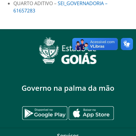
QUARTO ADITIVO –
SEI_GOVERNADORIA –
61657283
Governo na palma da mão
Serviços