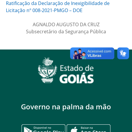
Ratificação da Declaração de Inexigibilidade de
Licitação nº 008-2021-PMGO – DOE
AGNALDO AUGUSTO DA CRUZ
Subsecretário da Segurança Pública
Governo na palma da mão