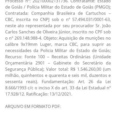
Processo nº: 202100002131736. Contratante: Estado
de Goiás / Polícia Militar do Estado de Goiás (PMGO);
Contratada: Companhia Brasileira de Cartuchos –
CBC, inscrita no CNPJ sob o nº 57.494.031/0001-63,
neste ato representada por seu procurador Sr. João
Carlos Sanches de Oliveira Júnior, inscrito no CPF sob
o nº 269.148.988-4. Objeto: Aquisição de munições no
calibre 9x19mm Luger, marca CBC, para suprir as
necessidades da Policia Militar do Estado de Goiás;
Recurso: Fonte 100 – Receitas Ordinárias (Unidade
Orçamentária 2901 – Gabinete do Secretário da
Segurança Pública); Valor total: R$ 1.546.260,00 (um
milhão, quinhentos e quarenta e seis mil, duzentos e
sessenta reais). Fundamentação: Art. 26 da Lei
8.666/1993 c/c o inciso X do art. 33 da Lei Estadual nº
17.928/12. Ratificação: 13/12/2021.
ARQUIVO EM FORMATO PDF: