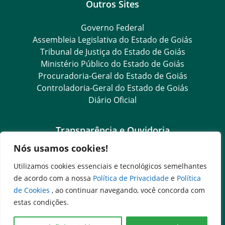
Outros Sites
Governo Federal
Assembleia Legislativa do Estado de Goiás
Tribunal de Justiça do Estado de Goiás
Ministério Público do Estado de Goiás
Procuradoria-Geral do Estado de Goiás
Controladoria-Geral do Estado de Goiás
Diário Oficial
Transparência e Ouvidoria
Nós usamos cookies!
LGPD
Goiás Transparência
Utilizamos cookies essenciais e tecnológicos semelhantes
Dados Abertos Goiás
de acordo com a nossa
Política de Privacidade
e
Política
e-SIC
de Cookies
, ao continuar navegando, você concorda com
SIC – Serviço de Informação ao Cidadão
estas condições.
Ouvidoria Setorial (Expresso)