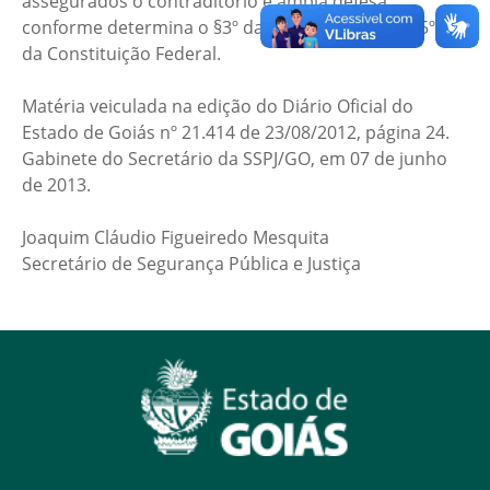
assegurados o contraditório e ampla defesa,
conforme determina o §3º da mesma lei e o art. 5º, LV,
da Constituição Federal.
Matéria veiculada na edição do Diário Oficial do
Estado de Goiás nº 21.414 de 23/08/2012, página 24.
Gabinete do Secretário da SSPJ/GO, em 07 de junho
de 2013.
Joaquim Cláudio Figueiredo Mesquita
Secretário de Segurança Pública e Justiça