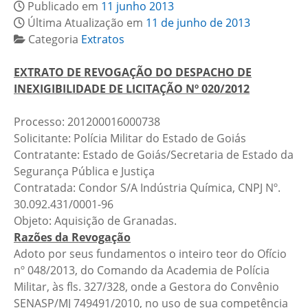
Publicado em
11 junho 2013
Última Atualização em
11 de junho de 2013
Categoria
Extratos
EXTRATO DE REVOGAÇÃO DO DESPACHO DE
INEXIGIBILIDADE DE LICITAÇÃO Nº 020/2012
Processo: 201200016000738
Solicitante: Polícia Militar do Estado de Goiás
Contratante: Estado de Goiás/Secretaria de Estado da
Segurança Pública e Justiça
Contratada: Condor S/A Indústria Química, CNPJ Nº.
30.092.431/0001-96
Objeto: Aquisição de Granadas.
Razões da Revogação
Adoto por seus fundamentos o inteiro teor do Ofício
nº 048/2013, do Comando da Academia de Polícia
Militar, às fls. 327/328, onde a Gestora do Convênio
SENASP/MJ 749491/2010, no uso de sua competência