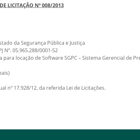
E LICITAÇÃO Nº 008/2013
tado da Segurança Pública e Justiça
J Nº. 05.965.288/0001-52
 para locação de Software SGPC – Sistema Gerencial de Pr
eais)
l nº 17.928/12, da referida Lei de Licitações.