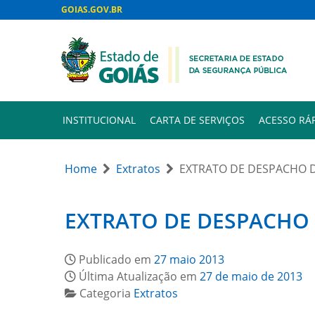
GOIAS.GOV.BR
INSTITUCIONAL
CARTA DE SERVIÇOS
ACESSO RÁ
Home
Extratos
EXTRATO DE DESPACHO DE
EXTRATO DE DESPACHO D
Publicado em
27 maio 2013
Última Atualização em
27 de maio de 2013
Categoria
Extratos