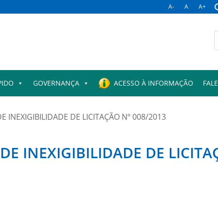
A-
A
A+
B
p
PIDO
GOVERNANÇA
ACESSO À INFORMAÇÃO
FAL
 INEXIGIBILIDADE DE LICITAÇÃO Nº 008/2013
E INEXIGIBILIDADE DE LICITA