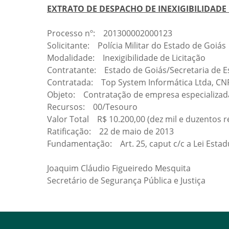
EXTRATO DE DESPACHO DE INEXIGIBILIDADE D
Processo nº: 201300002000123
Solicitante: Polícia Militar do Estado de Goiás
Modalidade: Inexigibilidade de Licitação
Contratante: Estado de Goiás/Secretaria de Es
Contratada: Top System Informática Ltda, CNP
Objeto: Contratação de empresa especializada
Recursos: 00/Tesouro
Valor Total R$ 10.200,00 (dez mil e duzentos r
Ratificação: 22 de maio de 2013
Fundamentação: Art. 25, caput c/c a Lei Estadua
Joaquim Cláudio Figueiredo Mesquita
Secretário de Segurança Pública e Justiça