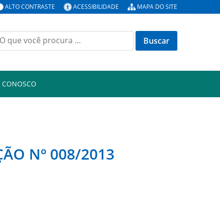
ALTO CONTRASTE
ACESSIBILIDADE
MAPA DO SITE
uscar
or:
E CONOSCO
ÇÃO Nº 008/2013