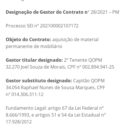
Designação de Gestor do Contrato n
º 28/2021 – PM
Processo SEI nº 202100002107172
Objeto do Contrato:
aquisição de material
permanente de mobiliário
Gestor titular designado:
2º Tenente QOPM
32.270
Joel Souza de Morais​​,
CPF nº 002.894.941-25
Gestor substituto designado:
Capitão QOPM
34.054
Raphael Nunes de Sousa Marques, CPF
nº 014.306.311-12
Fundamento Legal: artigo 67 da Lei Federal nº
8.666/1993, e artigos 51 e 54 da Lei Estadual nº
17.928/2012