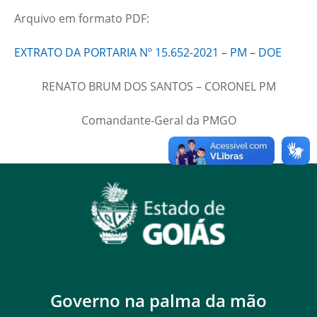
Arquivo em formato PDF:
EXTRATO DA PORTARIA Nº 15.652-2021 – PM – DOE
RENATO BRUM DOS SANTOS – CORONEL PM
Comandante-Geral da PMGO
Governo na palma da mão