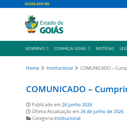
GOIAS.GOV.BR
GOVERNO
CONHEÇA GOIÁS
NOTÍCIAS
LEG
Home
Institucional
COMUNICADO – Cumpri
COMUNICADO – Cumprimen
Publicado em
26 junho 2026
Última Atualização em
26 de junho de 2026
Categoria
Institucional