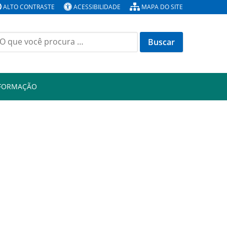
ALTO CONTRASTE
ACESSIBILIDADE
MAPA DO SITE
Buscar
or:
NFORMAÇÃO