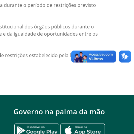
a durante o período de restrições previsto
titucional dos órgãos públicos durante o
de e da igualdade de oportunidades entre os
e restrições estabelecido pela legislação
Governo na palma da mão