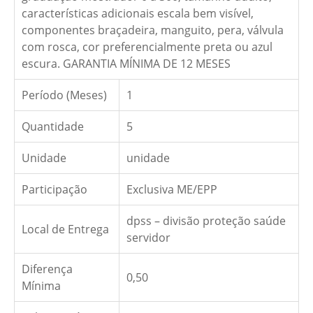
características adicionais escala bem visível,
componentes braçadeira, manguito, pera, válvula
com rosca, cor preferencialmente preta ou azul
escura. GARANTIA MÍNIMA DE 12 MESES
Período (Meses)
1
Quantidade
5
Unidade
unidade
Participação
Exclusiva ME/EPP
dpss – divisão proteção saúde
Local de Entrega
servidor
Diferença
0,50
Mínima