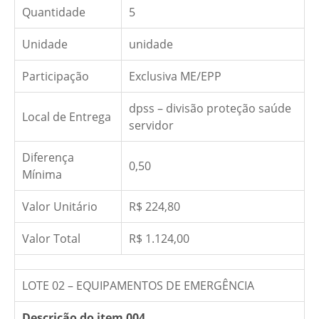
Quantidade
5
Unidade
unidade
Participação
Exclusiva ME/EPP
dpss – divisão proteção saúde
Local de Entrega
servidor
Diferença
0,50
Mínima
Valor Unitário
R$ 224,80
Valor Total
R$ 1.124,00
LOTE 02 – EQUIPAMENTOS DE EMERGÊNCIA
Descrição do item 004