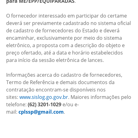
para ME/EPP/EQUIPARADAS
.
O fornecedor interessado em participar do certame
deverá ser previamente cadastrado no sistema oficial
de cadastro de fornecedores do Estado e deverá
encaminhar, exclusivamente por meio do sistema
eletrônico, a proposta com a descrição do objeto e
preço ofertado, até a data e horário estabelecidos
para início da sessão eletrônica de lances.
Informações acerca do cadastro de fornecedores,
Termo de Referência e demais documentos da
contratação encontram-se disponíveis nos
sites:
www.sislog.go.gov.br
. Maiores informações pelo
telefone:
(62)
3201-1029
e/ou e-
mail:
cplssp@gmail.com
.