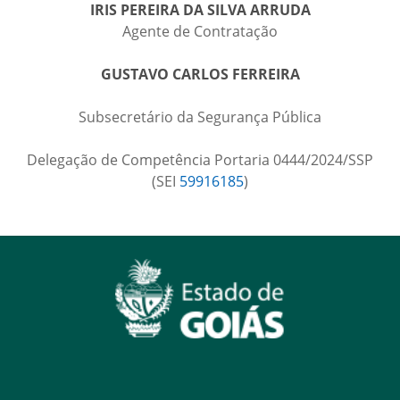
IRIS PEREIRA DA SILVA ARRUDA
Agente de Contratação
GUSTAVO CARLOS FERREIRA
Subsecretário da Segurança Pública
Delegação de Competência Portaria 0444/2024/SSP
(SEI
59916185
)