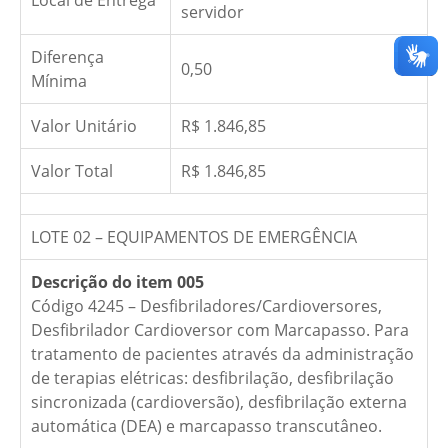
Local de Entrega
servidor
Diferença
0,50
Mínima
Valor Unitário
R$ 1.846,85
Valor Total
R$ 1.846,85
LOTE 02 – EQUIPAMENTOS DE EMERGÊNCIA
Descrição do item 005
Código 4245 – Desfibriladores/Cardioversores,
Desfibrilador Cardioversor com Marcapasso. Para
tratamento de pacientes através da administração
de terapias elétricas: desfibrilação, desfibrilação
sincronizada (cardioversão), desfibrilação externa
automática (DEA) e marcapasso transcutâneo.