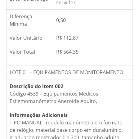
servidor
Diferença
0,50
Mínima
Valor Unitário
R$ 112,87
Valor Total
R$ 564,35
LOTE 01 – EQUIPAMENTOS DE MONITORAMENTO
Descrição do item 002
Código 4539 – Equipamentos Médicos,
Esfigmomanômetro Aneroide Adulto,
Informações Adicionais
TIPO MANUAL , modelo manômetro em formato
de relógio, material base corpo em duralumínio,
graduação mostrador 0 a 300, tamanho adulto,