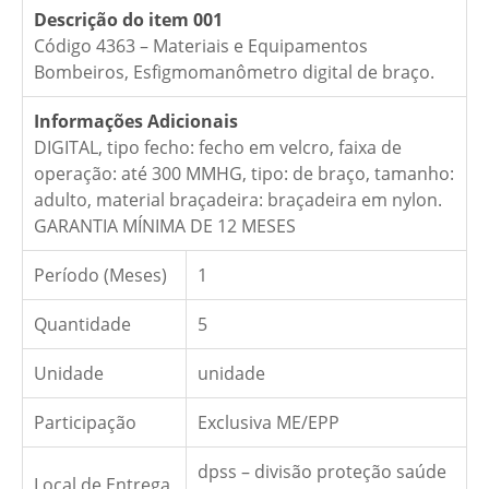
Descrição do item 001
Código 4363 – Materiais e Equipamentos
Bombeiros, Esfigmomanômetro digital de braço.
Informações Adicionais
DIGITAL, tipo fecho: fecho em velcro, faixa de
operação: até 300 MMHG, tipo: de braço, tamanho:
adulto, material braçadeira: braçadeira em nylon.
GARANTIA MÍNIMA DE 12 MESES
Período (Meses)
1
Quantidade
5
Unidade
unidade
Participação
Exclusiva ME/EPP
dpss – divisão proteção saúde
Local de Entrega