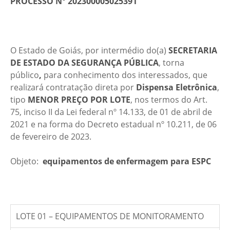
PROCESSO N°
202300005025391
O Estado de Goiás, por intermédio do(a)
SECRETARIA
DE ESTADO DA SEGURANÇA PÚBLICA
,
torna
público
,
para conhecimento dos interessados, que
realizará contratação direta por
Dispensa Eletrônica
,
tipo
MENOR PREÇO POR LOTE
, nos termos do Art.
75, inciso II da Lei federal nº 14.133, de 01 de abril de
2021 e na forma do Decreto estadual nº 10.211, de 06
de fevereiro de 2023.
Objeto:
equipamentos de enfermagem para ESPC
LOTE 01 – EQUIPAMENTOS DE MONITORAMENTO