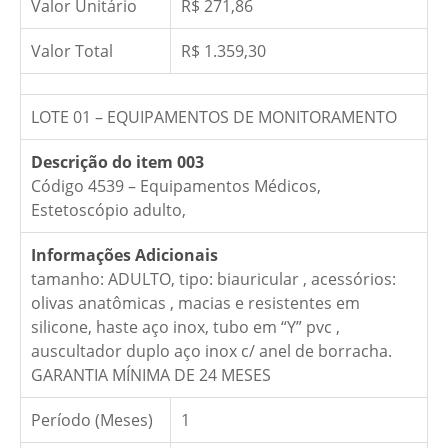
Valor Unitário
R$ 271,86
Valor Total
R$ 1.359,30
LOTE 01 – EQUIPAMENTOS DE MONITORAMENTO
Descrição do item 003
Código 4539 – Equipamentos Médicos,
Estetoscópio adulto,
Informações Adicionais
tamanho: ADULTO, tipo: biauricular , acessórios:
olivas anatômicas , macias e resistentes em
silicone, haste aço inox, tubo em “Y” pvc ,
auscultador duplo aço inox c/ anel de borracha.
GARANTIA MÍNIMA DE 24 MESES
Período (Meses)
1