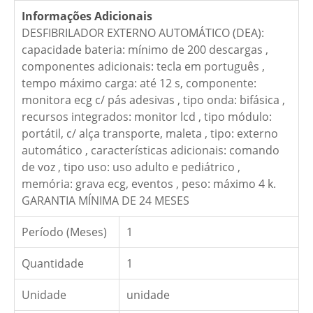
Informações Adicionais
DESFIBRILADOR EXTERNO AUTOMÁTICO (DEA):
capacidade bateria: mínimo de 200 descargas ,
componentes adicionais: tecla em português ,
tempo máximo carga: até 12 s, componente:
monitora ecg c/ pás adesivas , tipo onda: bifásica ,
recursos integrados: monitor lcd , tipo módulo:
portátil, c/ alça transporte, maleta , tipo: externo
automático , características adicionais: comando
de voz , tipo uso: uso adulto e pediátrico ,
memória: grava ecg, eventos , peso: máximo 4 k.
GARANTIA MÍNIMA DE 24 MESES
Período (Meses)
1
Quantidade
1
Unidade
unidade