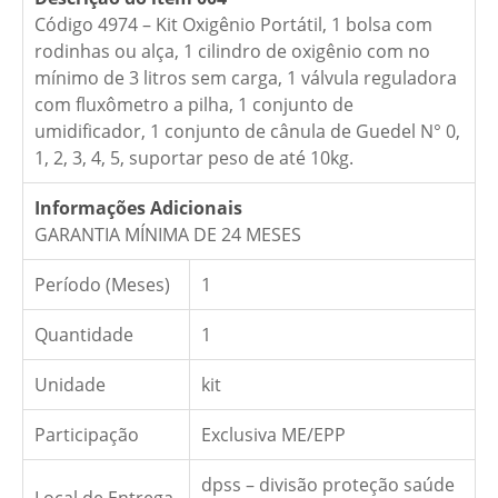
Código 4974 – Kit Oxigênio Portátil, 1 bolsa com
rodinhas ou alça, 1 cilindro de oxigênio com no
mínimo de 3 litros sem carga, 1 válvula reguladora
com fluxômetro a pilha, 1 conjunto de
umidificador, 1 conjunto de cânula de Guedel N° 0,
1, 2, 3, 4, 5, suportar peso de até 10kg.
Informações Adicionais
GARANTIA MÍNIMA DE 24 MESES
Período (Meses)
1
Quantidade
1
Unidade
kit
Participação
Exclusiva ME/EPP
dpss – divisão proteção saúde