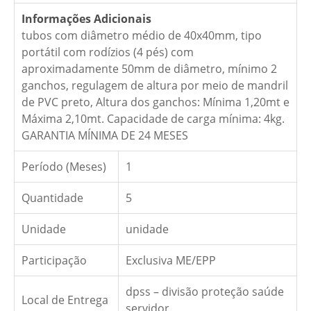
Informações Adicionais
tubos com diâmetro médio de 40x40mm, tipo
portátil com rodízios (4 pés) com
aproximadamente 50mm de diâmetro, mínimo 2
ganchos, regulagem de altura por meio de mandril
de PVC preto, Altura dos ganchos: Mínima 1,20mt e
Máxima 2,10mt. Capacidade de carga mínima: 4kg.
GARANTIA MÍNIMA DE 24 MESES
Período (Meses)
1
Quantidade
5
Unidade
unidade
Participação
Exclusiva ME/EPP
dpss – divisão proteção saúde
Local de Entrega
servidor