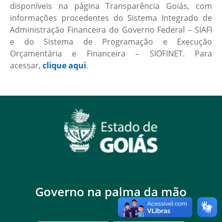
disponíveis na página Transparência Goiás, com
informações procedentes do Sistema Integrado de
Administração Financeira do Governo Federal – SIAFI
e do Sistema de Programação e Execução
Orçamentária e Financeira – SIOFINET. Para
acessar,
clique aqui
.
Governo na palma da mão