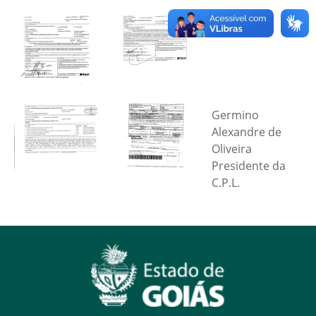
Germino
Alexandre de
Oliveira
Presidente da
C.P.L.