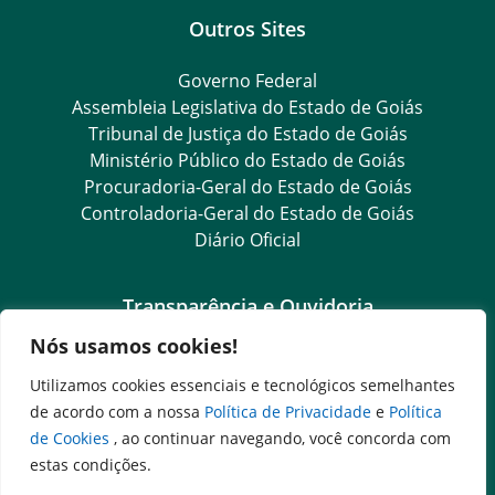
Outros Sites
Governo Federal
Assembleia Legislativa do Estado de Goiás
Tribunal de Justiça do Estado de Goiás
Ministério Público do Estado de Goiás
Procuradoria-Geral do Estado de Goiás
Controladoria-Geral do Estado de Goiás
Diário Oficial
Transparência e Ouvidoria
Nós usamos cookies!
LGPD
Goiás Transparência
Utilizamos cookies essenciais e tecnológicos semelhantes
Dados Abertos Goiás
de acordo com a nossa
Política de Privacidade
e
Política
e-SIC
de Cookies
, ao continuar navegando, você concorda com
SIC – Serviço de Informação ao Cidadão
estas condições.
Ouvidoria Setorial (Expresso)