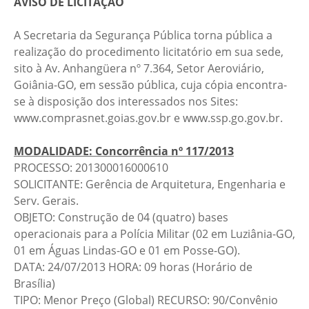
AVISO DE LICITAÇÃO
A Secretaria da Segurança Pública torna pública a
realização do procedimento licitatório em sua sede,
sito à Av. Anhangüera nº 7.364, Setor Aeroviário,
Goiânia-GO, em sessão pública, cuja cópia encontra-
se à disposição dos interessados nos Sites:
www.comprasnet.goias.gov.br e www.ssp.go.gov.br.
MODALIDADE: Concorrência nº 117/2013
PROCESSO: 201300016000610
SOLICITANTE: Gerência de Arquitetura, Engenharia e
Serv. Gerais.
OBJETO: Construção de 04 (quatro) bases
operacionais para a Polícia Militar (02 em Luziânia-GO,
01 em Águas Lindas-GO e 01 em Posse-GO).
DATA: 24/07/2013 HORA: 09 horas (Horário de
Brasília)
TIPO: Menor Preço (Global) RECURSO: 90/Convênio