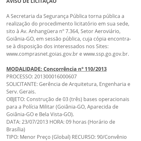
AVISO DE LICITAÇÃO
A Secretaria da Segurança Pública torna pública a
realização do procedimento licitatório em sua sede,
sito à Av. Anhangüera nº 7.364, Setor Aeroviário,
Goiânia-GO, em sessão pública, cuja cópia encontra-
se à disposição dos interessados nos Sites:
www.comprasnet.goias.gov.br e www.ssp.go.gov.br.
MODALIDADE: Concorrência nº 110/2013
PROCESSO: 201300016000607
SOLICITANTE: Gerência de Arquitetura, Engenharia e
Serv. Gerais.
OBJETO: Construção de 03 (três) bases operacionais
para a Polícia Militar (Goiânia-GO, Aparecida de
Goiânia-GO e Bela Vista-GO).
DATA: 23/07/2013 HORA: 09 horas (Horário de
Brasília)
TIPO: Menor Preço (Global) RECURSO: 90/Convênio