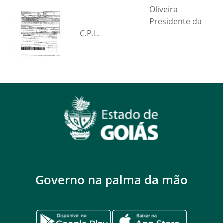
Oliveira
Presidente da
C.P.L.
Governo na palma da mão