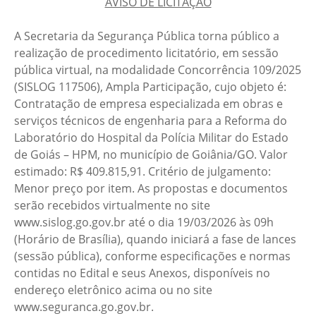
AVISO DE LICITAÇÃO
A Secretaria da Segurança Pública torna público a
realização de procedimento licitatório, em sessão
pública virtual, na modalidade Concorrência 109/2025
(SISLOG 117506), Ampla Participação, cujo objeto é:
Contratação de empresa especializada em obras e
serviços técnicos de engenharia para a Reforma do
Laboratório do Hospital da Polícia Militar do Estado
de Goiás – HPM, no município de Goiânia/GO. Valor
estimado: R$ 409.815,91. Critério de julgamento:
Menor preço por item. As propostas e documentos
serão recebidos virtualmente no site
www.sislog.go.gov.br até o dia 19/03/2026 às 09h
(Horário de Brasília), quando iniciará a fase de lances
(sessão pública), conforme especificações e normas
contidas no Edital e seus Anexos, disponíveis no
endereço eletrônico acima ou no site
www.seguranca.go.gov.br.