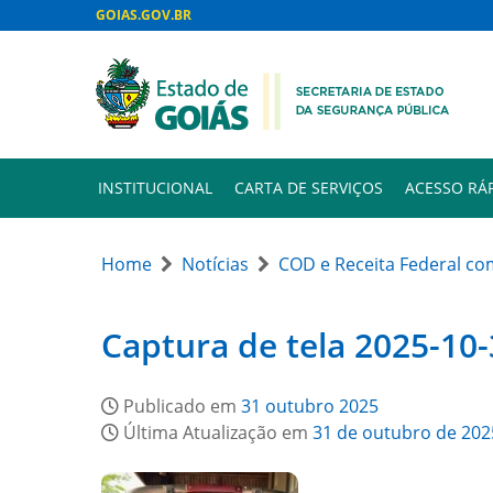
GOIAS.GOV.BR
INSTITUCIONAL
CARTA DE SERVIÇOS
ACESSO RÁ
Home
Notícias
COD e Receita Federal c
Captura de tela 2025-10
Publicado em
31 outubro 2025
Última Atualização em
31 de outubro de 202