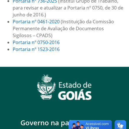
Portaria nº 736-2025
(Institui Grupo de Trabalho,
para revisar e atualizar a Portaria nº 0750, de 30 de
junho de 2016.)
Portaria nº 0461-2020
(Instituição da Comissão
Permanente de Avaliação de Documentos
Sigilosos – CPADS)
Portaria nº 0750-2016
Portaria nº 1523-2016
Governo na palma da mão