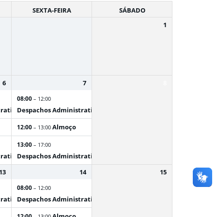
SEXTA-FEIRA
SÁBADO
1
6
7
8
08:00
– 12:00
rativos
Despachos Administrativos
Almoço
12:00
– 13:00
13:00
– 17:00
rativos
Despachos Administrativos
13
14
15
08:00
– 12:00
rativos
Despachos Administrativos
Almoço
12:00
– 13:00