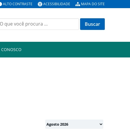
ALTO CONTRASTE
ACESSIBILIDADE
MAPA DO SITE
uscar
or:
E CONOSCO