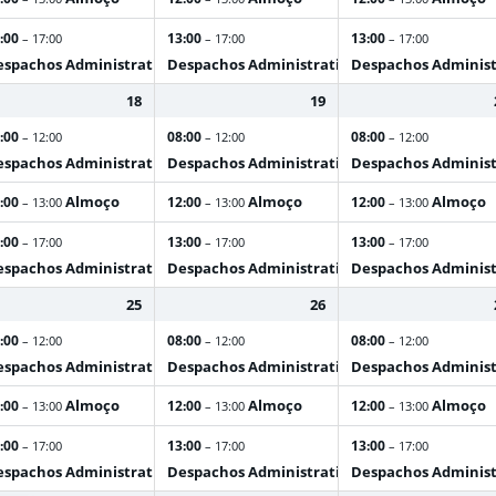
:00
13:00
13:00
– 17:00
– 17:00
– 17:00
spachos Administrativos
Despachos Administrativos
Despachos Administ
18
19
:00
08:00
08:00
– 12:00
– 12:00
– 12:00
spachos Administrativos
Despachos Administrativos
Despachos Administ
Almoço
Almoço
Almoço
:00
12:00
12:00
– 13:00
– 13:00
– 13:00
:00
13:00
13:00
– 17:00
– 17:00
– 17:00
spachos Administrativos
Despachos Administrativos
Despachos Administ
25
26
:00
08:00
08:00
– 12:00
– 12:00
– 12:00
spachos Administrativos
Despachos Administrativos
Despachos Administ
Almoço
Almoço
Almoço
:00
12:00
12:00
– 13:00
– 13:00
– 13:00
:00
13:00
13:00
– 17:00
– 17:00
– 17:00
spachos Administrativos
Despachos Administrativos
Despachos Administ