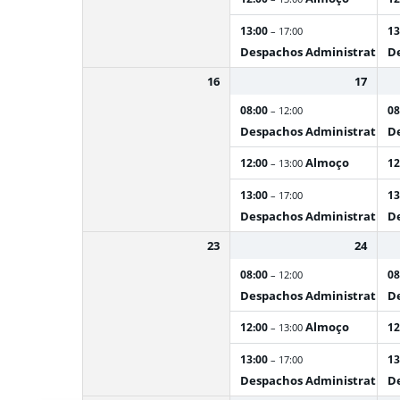
13:00
13
– 17:00
Despachos Administrativos
De
16
17
08:00
08
– 12:00
Despachos Administrativos
De
Almoço
12:00
12
– 13:00
13:00
13
– 17:00
Despachos Administrativos
De
23
24
08:00
08
– 12:00
Despachos Administrativos
De
Almoço
12:00
12
– 13:00
13:00
13
– 17:00
Despachos Administrativos
De