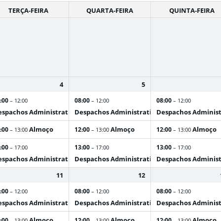
TERÇA-FEIRA
QUARTA-FEIRA
QUINTA-FEIRA
4
5
:00
08:00
08:00
– 12:00
– 12:00
– 12:00
spachos Administrativos
Despachos Administrativos
Despachos Administ
Almoço
Almoço
Almoço
:00
12:00
12:00
– 13:00
– 13:00
– 13:00
:00
13:00
13:00
– 17:00
– 17:00
– 17:00
spachos Administrativos
Despachos Administrativos
Despachos Administ
11
12
:00
08:00
08:00
– 12:00
– 12:00
– 12:00
spachos Administrativos
Despachos Administrativos
Despachos Administ
Almoço
Almoço
Almoço
:00
12:00
12:00
– 13:00
– 13:00
– 13:00