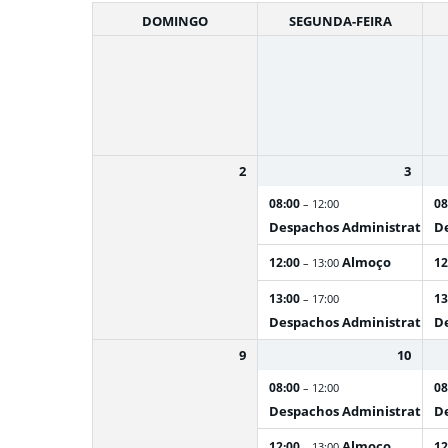
DOMINGO
SEGUNDA-FEIRA
2
3
08:00
08
– 12:00
Despachos Administrativos
De
Almoço
12:00
12
– 13:00
13:00
13
– 17:00
Despachos Administrativos
De
9
10
08:00
08
– 12:00
Despachos Administrativos
De
Almoço
12:00
12
– 13:00