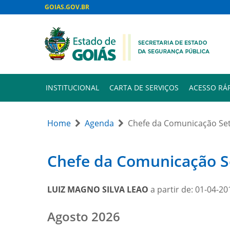
GOIAS.GOV.BR
INSTITUCIONAL
CARTA DE SERVIÇOS
ACESSO RÁ
Home
Agenda
Chefe da Comunicação Set
Chefe da Comunicação Se
LUIZ MAGNO SILVA LEAO
a partir de: 01-04-20
Month
Agosto 2026
selection