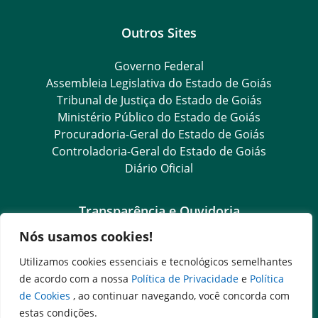
Outros Sites
Governo Federal
Assembleia Legislativa do Estado de Goiás
Tribunal de Justiça do Estado de Goiás
Ministério Público do Estado de Goiás
Procuradoria-Geral do Estado de Goiás
Controladoria-Geral do Estado de Goiás
Diário Oficial
Transparência e Ouvidoria
Nós usamos cookies!
LGPD
Goiás Transparência
Utilizamos cookies essenciais e tecnológicos semelhantes
Dados Abertos Goiás
de acordo com a nossa
Política de Privacidade
e
Política
e-SIC
de Cookies
, ao continuar navegando, você concorda com
SIC – Serviço de Informação ao Cidadão
estas condições.