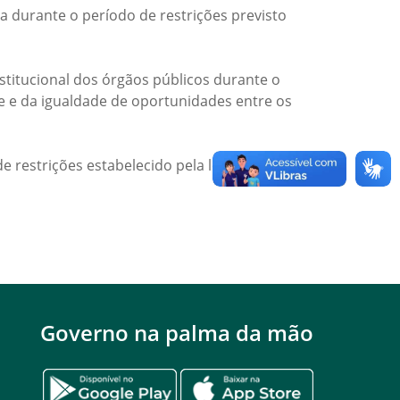
a durante o período de restrições previsto
titucional dos órgãos públicos durante o
de e da igualdade de oportunidades entre os
e restrições estabelecido pela legislação
Governo na palma da mão