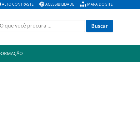
ALTO CONTRASTE
ACESSIBILIDADE
MAPA DO SITE
Buscar
or:
NFORMAÇÃO