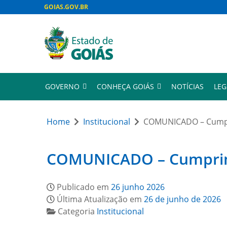
GOIAS.GOV.BR
GOVERNO
CONHEÇA GOIÁS
NOTÍCIAS
LEG
Home
Institucional
COMUNICADO – Cumpri
COMUNICADO – Cumprimen
Publicado em
26 junho 2026
Última Atualização em
26 de junho de 2026
Categoria
Institucional