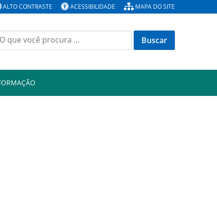
ALTO CONTRASTE
ACESSIBILIDADE
MAPA DO SITE
Buscar
or:
NFORMAÇÃO