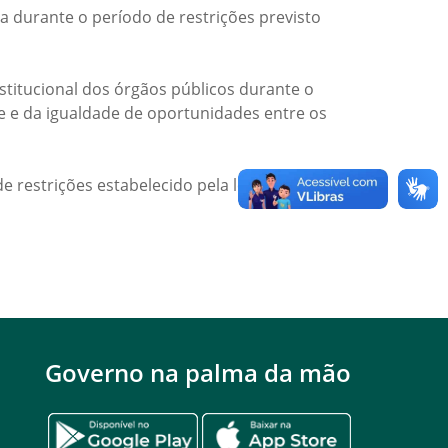
a durante o período de restrições previsto
titucional dos órgãos públicos durante o
de e da igualdade de oportunidades entre os
e restrições estabelecido pela legislação
Governo na palma da mão