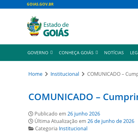
GOIAS.GOV.BR
GOVERNO
CONHEÇA GOIÁS
NOTÍCIAS
LEG
Home
Institucional
COMUNICADO – Cumpri
COMUNICADO – Cumprimen
Publicado em
26 junho 2026
Última Atualização em
26 de junho de 2026
Categoria
Institucional