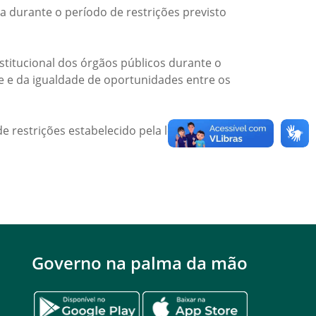
a durante o período de restrições previsto
titucional dos órgãos públicos durante o
de e da igualdade de oportunidades entre os
e restrições estabelecido pela legislação
Governo na palma da mão