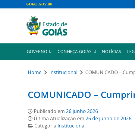
GOIAS.GOV.BR
GOVERNO
CONHEÇA GOIÁS
NOTÍCIAS
LEG
Home
Institucional
COMUNICADO – Cumpri
COMUNICADO – Cumprimen
Publicado em
26 junho 2026
Última Atualização em
26 de junho de 2026
Categoria
Institucional