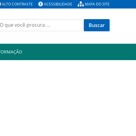
ALTO CONTRASTE
ACESSIBILIDADE
MAPA DO SITE
Buscar
or:
NFORMAÇÃO