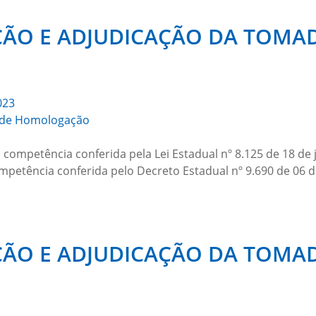
O E ADJUDICAÇÃO DA TOMAD
023
de Homologação
ompetência conferida pela Lei Estadual nº 8.125 de 18 de 
ompetência conferida pelo Decreto Estadual nº 9.690 de 06 
O E ADJUDICAÇÃO DA TOMAD