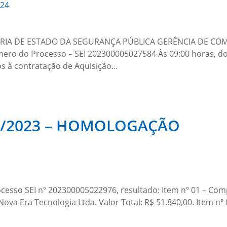
024
TARIA DE ESTADO DA SEGURANÇA PÚBLICA GERÊNCIA DE C
 Processo – SEI 202300005027584 Às 09:00 horas, do dia
vos à contratação de Aquisição…
4/2023 – HOMOLOGAÇÃO
cesso SEI nº 202300005022976, resultado: Item nº 01 – Comp
a Era Tecnologia Ltda. Valor Total: R$ 51.840,00. Item nº 0