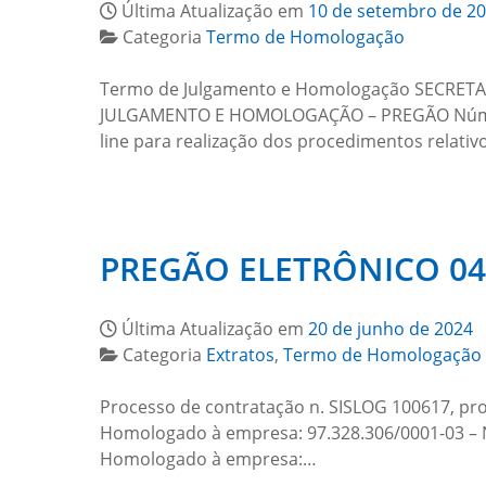
Última Atualização em
10 de setembro de 2
Categoria
Termo de Homologação
Termo de Julgamento e Homologação SECRE
JULGAMENTO E HOMOLOGAÇÃO – PREGÃO Número do
line para realização dos procedimentos relati
PREGÃO ELETRÔNICO 0
Última Atualização em
20 de junho de 2024
Categoria
Extratos
,
Termo de Homologação
Processo de contratação n. SISLOG 100617, pro
Homologado à empresa: 97.328.306/0001-03 – Nov
Homologado à empresa:…