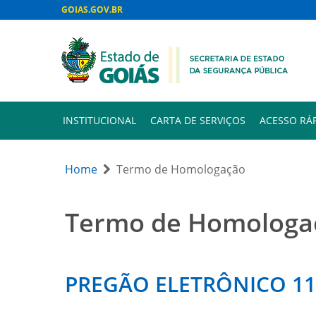
GOIAS.GOV.BR
INSTITUCIONAL
CARTA DE SERVIÇOS
ACESSO RÁ
Home
Termo de Homologação
Termo de Homologa
PREGÃO ELETRÔNICO 1