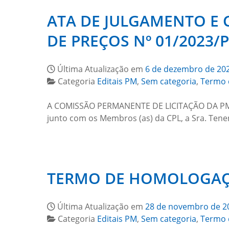
ATA DE JULGAMENTO E 
DE PREÇOS Nº 01/2023
Última Atualização em
6 de dezembro de 20
Categoria
Editais PM
,
Sem categoria
,
Termo 
A COMISSÃO PERMANENTE DE LICITAÇÃO DA PMGO
junto com os Membros (as) da CPL, a Sra. T
TERMO DE HOMOLOGAÇÃ
Última Atualização em
28 de novembro de 2
Categoria
Editais PM
,
Sem categoria
,
Termo 