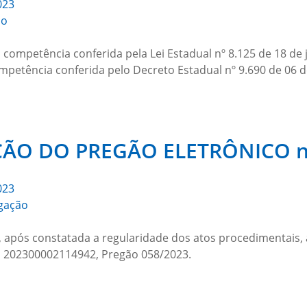
023
ão
ompetência conferida pela Lei Estadual nº 8.125 de 18 de 
ompetência conferida pelo Decreto Estadual nº 9.690 de 06 
O DO PREGÃO ELETRÔNICO n.
023
gação
 após constatada a regularidade dos atos procedimentais, a
o 202300002114942, Pregão 058/2023.