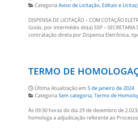
Categoria
Aviso de Licitação
,
Editais e Licita
DISPENSA DE LICITAÇÃO – COM COTAÇÃO ELETR
Goiás, por intermédio do(a) SSP – SECRETARIA
contratação direta por Dispensa Eletrônica, ti
TERMO DE HOMOLOGAÇÃ
Última Atualização em
5 de janeiro de 2024
Categoria
Sem categoria
,
Termo de Homolo
Às 09:30 horas do dia 29 de dezembro de 2.023,
homologa a adjudicação referente ao Proces