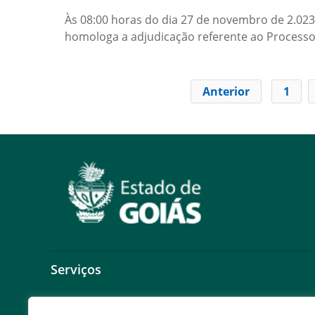
Às 08:00 horas do dia 27 de novembro de 2.023,
homologa a adjudicação referente ao Proces
Anterior
1
Serviços
Expresso Goiás