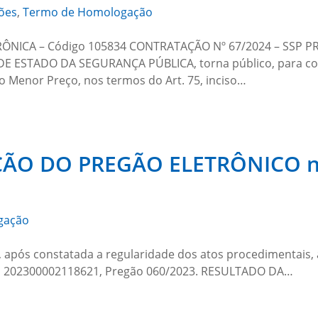
ções
,
Termo de Homologação
ÔNICA – Código 105834 CONTRATAÇÃO Nº 67/2024 – SSP P
 DE ESTADO DA SEGURANÇA PÚBLICA, torna público, para co
po Menor Preço, nos termos do Art. 75, inciso…
O DO PREGÃO ELETRÔNICO n.
gação
 após constatada a regularidade dos atos procedimentais, a
so 202300002118621, Pregão 060/2023. RESULTADO DA…