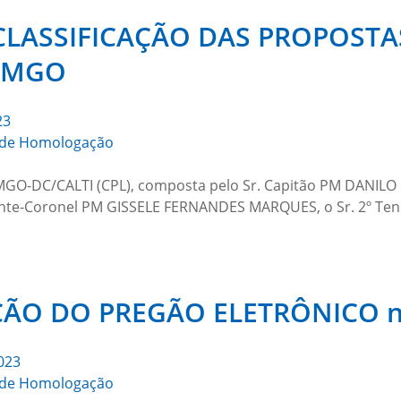
CLASSIFICAÇÃO DAS PROPOST
/PMGO
23
de Homologação
-DC/CALTI (CPL), composta pelo Sr. Capitão PM DANILO 
enente-Coronel PM GISSELE FERNANDES MARQUES, o Sr. 2º
O DO PREGÃO ELETRÔNICO n.
023
de Homologação