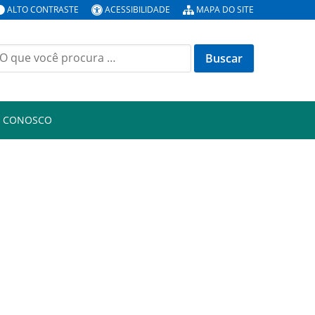
ALTO CONTRASTE
ACESSIBILIDADE
MAPA DO SITE
uscar
or:
E CONOSCO