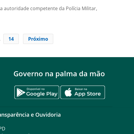
a autoridade competente da Polícia Militar,
…
14
Próximo
Governo na palma da mão
ansparência e Ouvidoria
PD