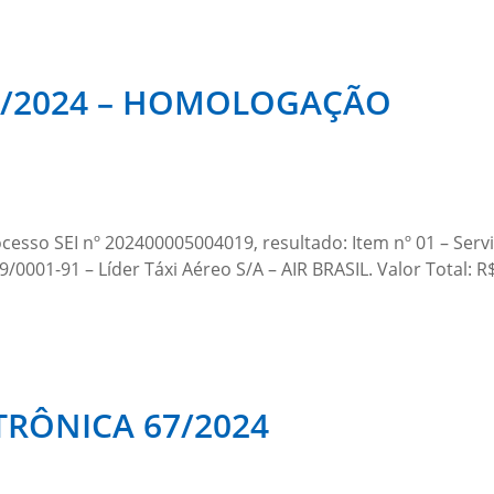
1/2024 – HOMOLOGAÇÃO
cesso SEI nº 202400005004019, resultado: Item nº 01 – Ser
001-91 – Líder Táxi Aéreo S/A – AIR BRASIL. Valor Total: R$
TRÔNICA 67/2024