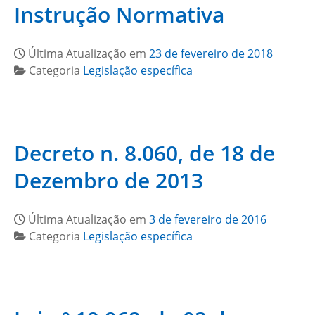
Instrução Normativa
Última Atualização em
23 de fevereiro de 2018
Categoria
Legislação específica
Decreto n. 8.060, de 18 de
Dezembro de 2013
Última Atualização em
3 de fevereiro de 2016
Categoria
Legislação específica