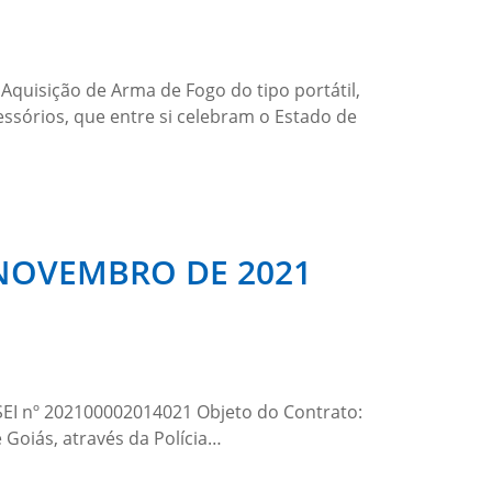
quisição de Arma de Fogo do tipo portátil,
essórios, que entre si celebram o Estado de
E NOVEMBRO DE 2021
SEI nº 202100002014021 Objeto do Contrato:
 Goiás, através da Polícia…