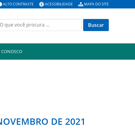
ALTO CONTRASTE
ACESSIBILIDADE
MAPA DO SITE
uscar
or:
E CONOSCO
E NOVEMBRO DE 2021