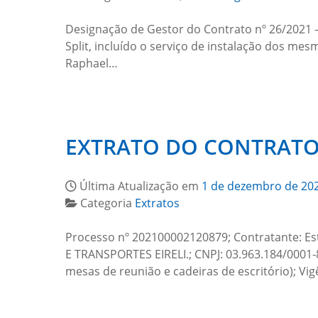
Designação de Gestor do Contrato nº 26/2021 
Split, incluído o serviço de instalação dos me
Raphael…
EXTRATO DO CONTRATO 
Última Atualização em
1 de dezembro de 20
Categoria
Extratos
Processo nº 202100002120879; Contratante: Es
E TRANSPORTES EIRELI.; CNPJ: 03.963.184/0001-8
mesas de reunião e cadeiras de escritório); Vig