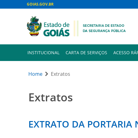
GOIAS.GOV.BR
INSTITUCIONAL
CARTA DE SERVIÇOS
ACESSO RÁ
Home
Extratos
Extratos
EXTRATO DA PORTARIA N