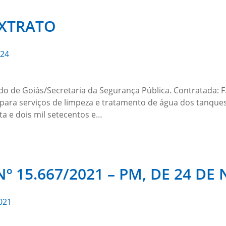
EXTRATO
024
 de Goiás/Secretaria da Segurança Pública. Contratada: F. 
para serviços de limpeza e tratamento de água dos tanques 
ta e dois mil setecentos e…
º 15.667/2021 – PM, DE 24 D
021