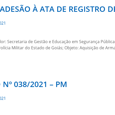
DESÃO À ATA DE REGISTRO DE
021
r: Secretaria de Gestão e Educação em Segurança Pública 
lícia Militar do Estado de Goiás; Objeto: Aquisição de Arma
Nº 038/2021 – PM
021