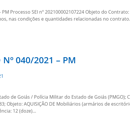
– PM Processo SEI nº 202100002107224 Objeto do Contrato:
smos, nas condições e quantidades relacionadas no contrato
Nº 040/2021 – PM
21
tado de Goiás / Polícia Militar do Estado de Goiás (PMGO
3; Objeto: AQUISIÇÃO DE Mobiliários (armários de escritóri
ência: 12 (doze)…