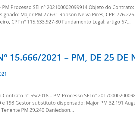
– PM Processo SEI nº 202100002099914 Objeto do Contrato: 
signado: Major PM 27.631 Robson Neiva Pires, CPF: 776.226.
eiro, CPF nº 115.633.927-80 Fundamento Legal: artigo 67…
º 15.666/2021 – PM, DE 25 D
021
o Contrato nº 55/2018 – PM Processo SEI nº 20170000200098
 198 Gestor substituto dispensado: Major PM 32.191 Augus
1º Tenente PM 29.240 Daniedson…