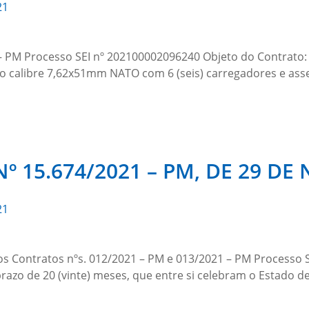
21
 PM Processo SEI nº 202100002096240 Objeto do Contrato: A
no calibre 7,62x51mm NATO com 6 (seis) carregadores e ass
º 15.674/2021 – PM, DE 29 D
21
os Contratos nºs. 012/2021 – PM e 013/2021 – PM Processo 
razo de 20 (vinte) meses, que entre si celebram o Estado de