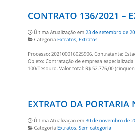
CONTRATO 136/2021 – 
Última Atualização em
23 de setembro de 2
Categoria
Extratos
,
Extratos
Processo: 202100016025906. Contratante: Estado
Objeto: Contratação de empresa especializada 
100/Tesouro. Valor total: R$ 52.776,00 (cinqüen
EXTRATO DA PORTARIA N
Última Atualização em
30 de novembro de 2
Categoria
Extratos
,
Sem categoria