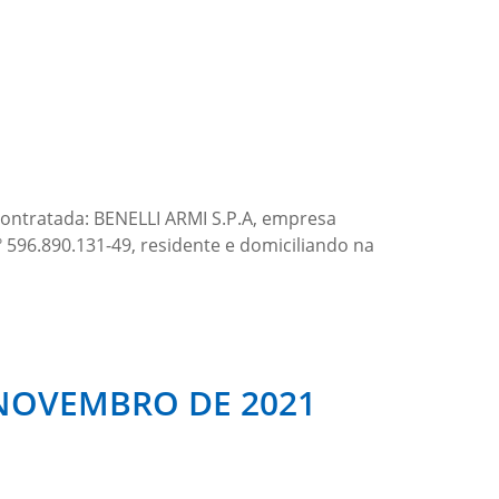
Contratada: BENELLI ARMI S.P.A, empresa
º 596.890.131-49, residente e domiciliando na
E NOVEMBRO DE 2021