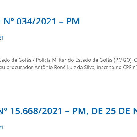
Nº 034/2021 – PM
21
ado de Goiás / Polícia Militar do Estado de Goiás (PMGO); 
seu procurador Antônio Renê Luiz da Silva, inscrito no CPF n
º 15.668/2021 – PM, DE 25 D
21