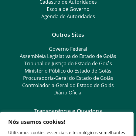
Cadastro de Autoridades
Escola de Governo
Agenda de Autoridades
Outros Sites
Governo Federal
Assembleia Legislativa do Estado de Goiás
Tribunal de Justiça do Estado de Goiás
Ministério Público do Estado de Goiás
Procuradoria-Geral do Estado de Goiás
Controladoria-Geral do Estado de Goiás
Diário Oficial
Transparência e Ouvidoria
Nós usamos cookies!
LGPD
Goiás Transparência
Utilizamos cookies essenciais e tecnológicos semelhantes