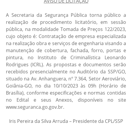
AVISO DE LICITAÇÃO
A Secretaria da Segurança Pública torna público a
realização de procedimento licitatório, em sessão
pública, na modalidade Tomada de Preços 122/2023,
cujo objeto é: Contratação de empresa especializada
na realização obra e serviços de engenharia visando a
manutenção de cobertura, fachada, forro, portas e
pintura, no Instituto de Criminalística Leonardo
Rodrigues (ICRL). As propostas e documentos serão
recebidos presencialmente no Auditório da SSP/GO,
situado na Av. Anhanguera, nº 7.364, Setor Aeroviário,
Goiânia-GO, no dia 10/10/2023 às 09h (Horário de
Brasília), conforme especificações e normas contidas
no Edital e seus Anexos, disponíveis no site
www.seguranca.go.gov.br.
Iris Pereira da Silva Arruda – Presidente da CPL/SSP